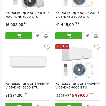
Кондиціонер Idea ISR-07HR-
Кондиціонер Idea ISR-24HR-
MA01-DN8 7000 BTU
VI05-DN8 24000 BTU
Артикул:
ISR-07HR-MA01-DN8
Артикул:
ISR-24HR-VI05-DN8
грн
грн
16 002,00
41 445,00
-4.49 %
Кондиціонер Idea ISR-18HR-
Кондиціонер Idea ISR-09HR-
VI05-DN8 18000 BTU
VI05-DN8 9000 BTU
Артикул:
ISR-18HR-VI05-DN8
Артикул:
ISR-09HR-VI05-DN8
грн
грн
31 374,00
16 999,00
17 799,00