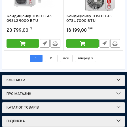
Кондиціонер TOSOT GP-
Кондиціонер TOSOT GP-
09SL2 9000 BTU
07SL 7000 BTU
Артикул:
GP-09SL2
Артикул:
GP-07SL
грн
грн
20 799,00
18 199,00
1
2
все
вперед »
КОНТАКТИ
ПРО МАГАЗИН
КАТАЛОГ ТОВАРІВ
ПІДПИСКА