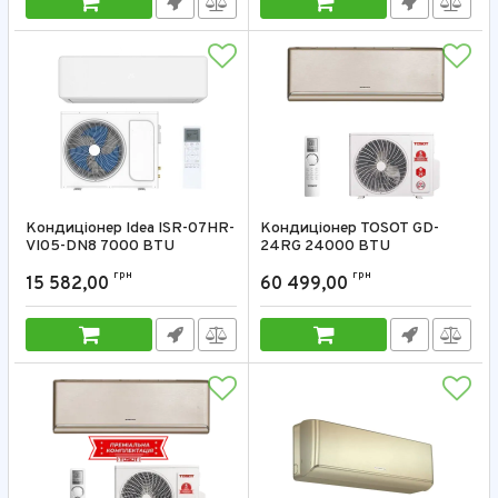
Кондиціонер Idea ISR-07HR-
Кондиціонер TOSOT GD-
VI05-DN8 7000 BTU
24RG 24000 BTU
Артикул:
ISR-07HR-VI05-DN8
Артикул:
GD-24RG
грн
грн
15 582,00
60 499,00