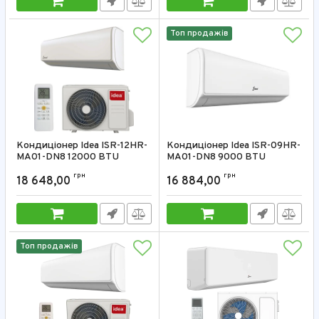
Топ продажів
Кондиціонер Idea ISR-12HR-
Кондиціонер Idea ISR-09HR-
MA01-DN8 12000 BTU
MA01-DN8 9000 BTU
Артикул:
ISR-12HR-MA01-DN8
Артикул:
ISR-09HR-MA01-DN8
грн
грн
18 648,00
16 884,00
Топ продажів