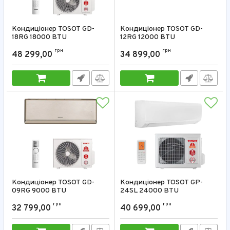
Кондиціонер TOSOT GD-
Кондиціонер TOSOT GD-
18RG 18000 BTU
12RG 12000 BTU
Артикул:
GD-18RG
Артикул:
GD-12RG
грн
грн
48 299,00
34 899,00
Кондиціонер TOSOT GD-
Кондиціонер TOSOT GP-
09RG 9000 BTU
24SL 24000 BTU
Артикул:
GD-09RG
Артикул:
GP-24SL
грн
грн
32 799,00
40 699,00