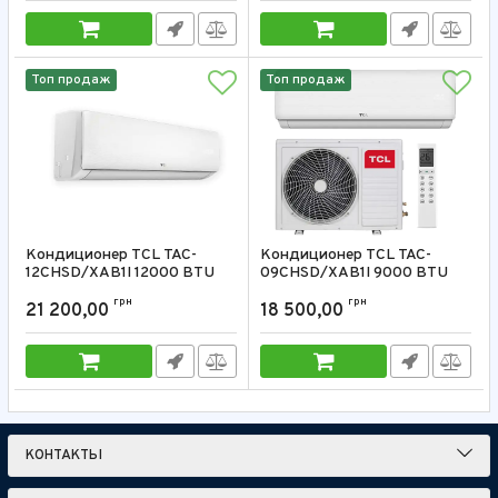
Топ продаж
Топ продаж
Кондиционер TCL TAC-
Кондиционер TCL TAC-
12CHSD/XAB1I 12000 BTU
09CHSD/XAB1I 9000 BTU
Артикул:
TAC-12CHSD/XAB1I
Артикул:
TAC-09CHSD/XAB1I
грн
грн
21 200,00
18 500,00
КОНТАКТЫ