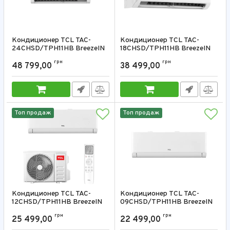
Кондиционер TCL TAC-
Кондиционер TCL TAC-
24CHSD/TPH11HB BreezeIN
18CHSD/TPH11HB BreezeIN
1.0 24000 BTU
1.0 18000 BTU
грн
грн
48 799,00
38 499,00
Артикул:
TAC-24CHSD/TPH11HB
Артикул:
TAC-18CHSD/TPH11HB
Топ продаж
Топ продаж
Кондиционер TCL TAC-
Кондиционер TCL TAC-
12CHSD/TPH11HB BreezeIN
09CHSD/TPH11HB BreezeIN
1.0 12000 BTU
1.0 9000 BTU
грн
грн
25 499,00
22 499,00
Артикул:
TAC-12CHSD/TPH11HB
Артикул:
TAC-09CHSD/TPH11HB