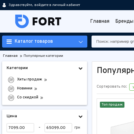
Здравствуйте,
войдите в личный кабинет
Главная
Бренды
Каталог товаров
Главная
Популярные категории
Категории
Популярн
Хиты продаж
Сортировать по:
Новинки
Со скидкой
Топ продаж
Цена
-
грн