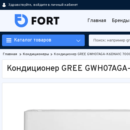
Здравствуйте,
войдите в личный кабинет
Главная
Бренды
Каталог товаров
Главная
Кондиционеры
Кондиционер GREE GWH07AGA-K6DNA1C 700
Кондиционер GREE GWH07AGA-