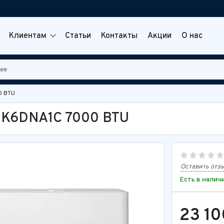
Клиентам
Статьи
Контакты
Акции
О нас
0 BTU
K6DNA1C 7000 BTU
Оставить отз
Есть в налич
23 10