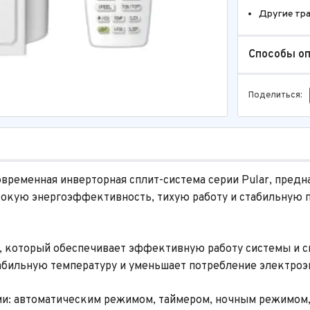
Другие тр
Способы о
Поделиться:
еменная инверторная сплит-система серии Pular, предн
окую энергоэффективность, тихую работу и стабильную п
2, который обеспечивает эффективную работу системы и 
бильную температуру и уменьшает потребление электроэ
 автоматическим режимом, таймером, ночным режимом, с