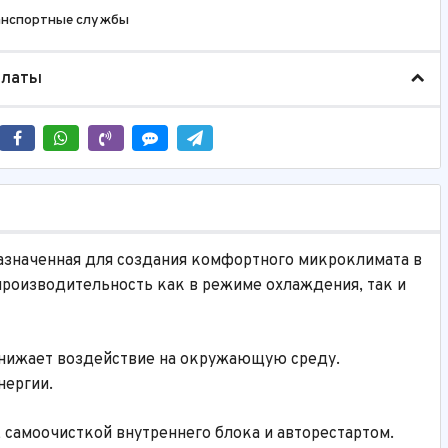
анспортные службы
платы
азначенная для создания комфортного микроклимата в
роизводительность как в режиме охлаждения, так и
снижает воздействие на окружающую среду.
нергии.
амоочисткой внутреннего блока и авторестартом.