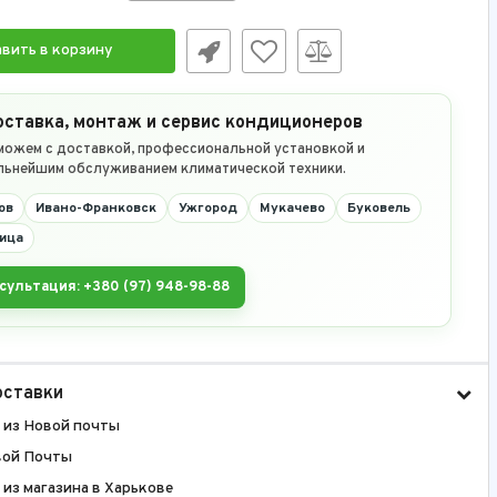
вить в корзину
ставка, монтаж и сервис кондиционеров
можем с доставкой, профессиональной установкой и
льнейшим обслуживанием климатической техники.
ов
Ивано-Франковск
Ужгород
Мукачево
Буковель
ица
сультация: +380 (97) 948-98-88
оставки
 из Новой почты
вой Почты
из магазина в Харькове