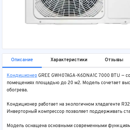
Описание
Характеристики
Отзывы
Кондиционер
GREE GWH07AGA-K6DNA1C 7000 BTU — совр
помещениях площадью до 20 м2. Модель сочетает выс
обогрева.
Кондиционер работает на экологичном хладагенте R3
Инверторный компрессор позволяет поддерживать ста
Модель оснащена основными современными функциями: