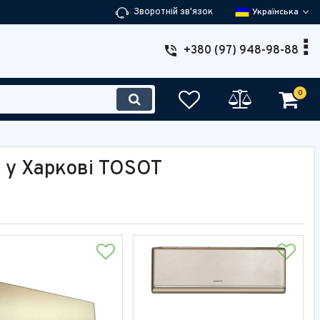
Зворотній зв'язок
Українська
+380 (97) 948-98-88
0
 у Харкові TOSOT