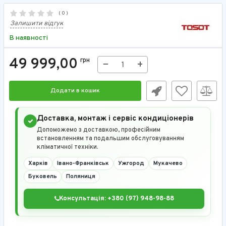
( 0 )
Залишити відгук
В наявності
49 999,00
грн
−
+
Додати в кошик
Доставка, монтаж і сервіс кондиціонерів
Допоможемо з доставкою, професійним
встановленням та подальшим обслуговуванням
кліматичної техніки.
Харків
Івано-Франківськ
Ужгород
Мукачево
Буковель
Поляниця
Консультація: +380 (97) 948-98-88